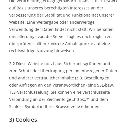
Die Verarbeitung erfolgt gemäß Art. 6 Abs. 1 lit. f DSGVO
auf Basis unseres berechtigten Interesses an der
Verbesserung der Stabilität und Funktionalität unserer
Website. Eine Weitergabe oder anderweitige
Verwendung der Daten findet nicht statt. Wir behalten
uns allerdings vor, die Server-Logfiles nachträglich zu
überprüfen, sollten konkrete Anhaltspunkte auf eine
rechtswidrige Nutzung hinweisen.
2.2
Diese Website nutzt aus Sicherheitsgründen und
zum Schutz der Übertragung personenbezogener Daten
und anderer vertraulicher Inhalte (z.B. Bestellungen
oder Anfragen an den Verantwortlichen) eine SSL-bzw.
TLS-Verschlüsselung. Sie können eine verschlüsselte
Verbindung an der Zeichenfolge „https://“ und dem
Schloss-Symbol in Ihrer Browserzeile erkennen.
3) Cookies