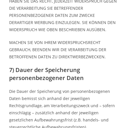
HABEN SIE DAS RECHT, JEDERZEIT WIDERSPRUCH GEGEN
DIE VERARBEITUNG SIE BETREFFENDER
PERSONENBEZOGENER DATEN ZUM ZWECKE
DERARTIGER WERBUNG EINZULEGEN. SIE KÖNNEN DEN
WIDERSPRUCH WIE OBEN BESCHRIEBEN AUSÜBEN.
MACHEN SIE VON IHREM WIDERSPRUCHSRECHT
GEBRAUCH, BEENDEN WIR DIE VERARBEITUNG DER
BETROFFENEN DATEN ZU DIREKTWERBEZWECKEN.
7) Dauer der Speicherung
personenbezogener Daten
Die Dauer der Speicherung von personenbezogenen
Daten bemisst sich anhand der jeweiligen
Rechtsgrundlage, am Verarbeitungszweck und – sofern
einschlägig – zusätzlich anhand der jeweiligen
gesetzlichen Aufbewahrungsfrist (z.B. handels- und
steuerrechtliche Aufbewahrungsfristen).