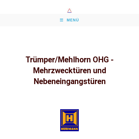
MENÜ
Trümper/Mehlhorn OHG -
Mehrzwecktüren und
Nebeneingangstüren