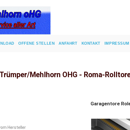
NLOAD
OFFENE STELLEN
ANFAHRT
KONTAKT
IMPRESSUM
Trümper/Mehlhorn OHG - Roma-Rolltor
Garagentore Role
vom Hersteller