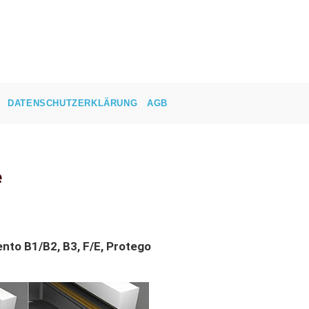
DATENSCHUTZERKLÄRUNG
AGB
e
nto B1/B2, B3, F/E, Protego