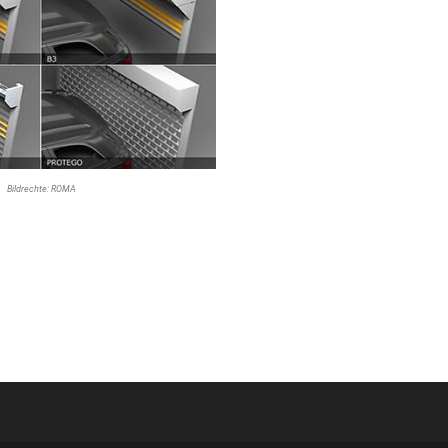
Bildrechte: ROMA