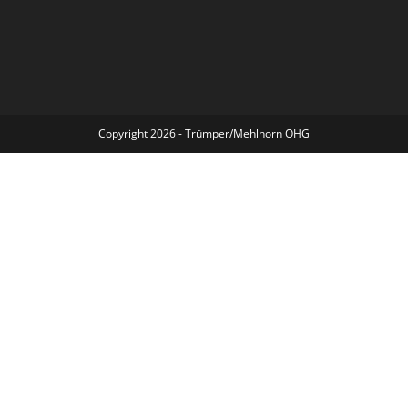
Copyright 2026 - Trümper/Mehlhorn OHG