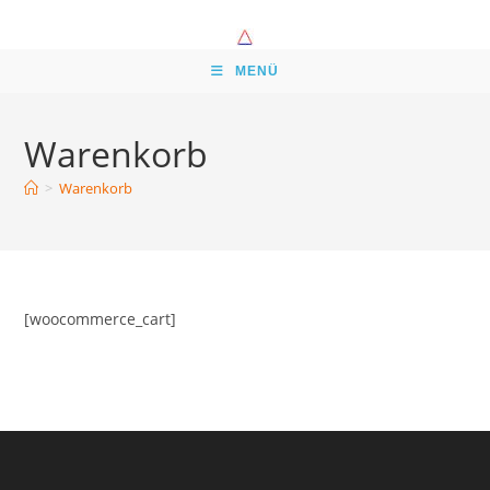
Zum
Inhalt
springen
MENÜ
Warenkorb
>
Warenkorb
[woocommerce_cart]